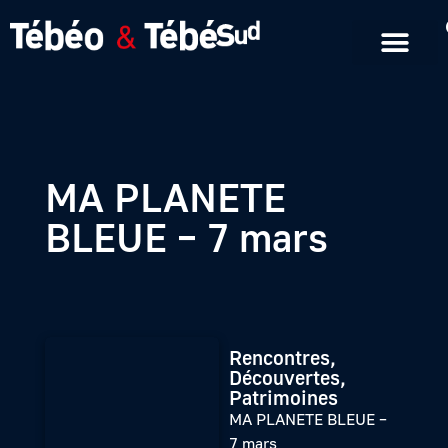
Emissions en replay
Formats courts
MA PLANETE
BLEUE – 7 mars
Rencontres,
Découvertes,
Patrimoines
MA PLANETE BLEUE –
7 mars