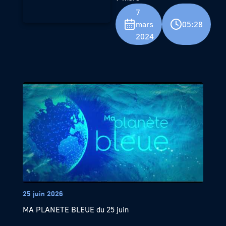
7
mars
05:28
2024
25 juin 2026
MA PLANETE BLEUE du 25 juin