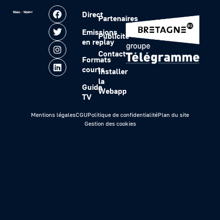
Direct
Partenaires
Emissions
Publicité
en replay
Contact
Formats
courts
Installer
la
Guide
Webapp
TV
Mentions légales
CGU
Politique de confidentialité
Plan du site
Gestion des cookies