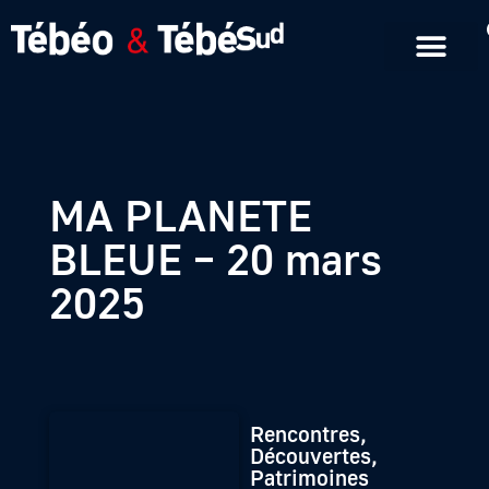
Emissions en replay
Formats courts
MA PLANETE
BLEUE – 20 mars
2025
Rencontres,
Découvertes,
Patrimoines