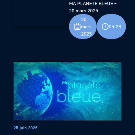
MA PLANETE BLEUE –
20 mars 2025
20
mars
05:28
2025
25 juin 2026