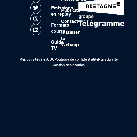
Emissions
Publicité
en replay
Contact
Formats
courts
Installer
la
Guide
Webapp
TV
Mentions légales
CGU
Politique de confidentialité
Plan du site
Gestion des cookies