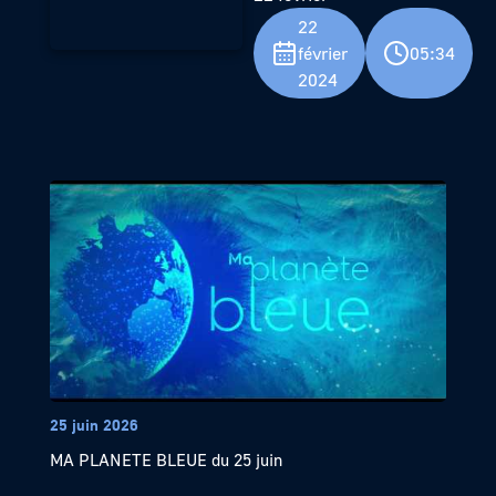
22
février
05:34
2024
25 juin 2026
MA PLANETE BLEUE du 25 juin