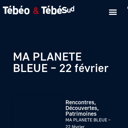
Emissions en replay
Formats courts
MA PLANETE
BLEUE – 22 février
Rencontres,
Découvertes,
Patrimoines
MA PLANETE BLEUE –
22 février