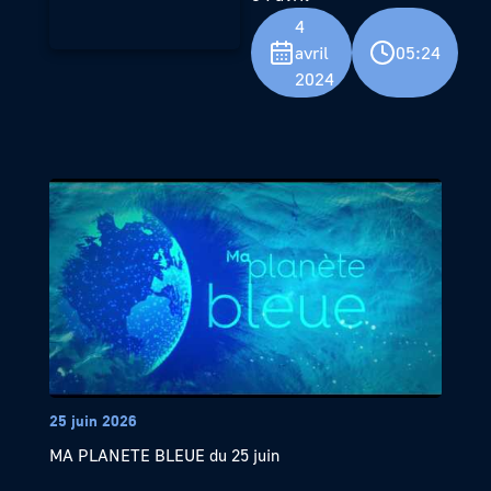
4
avril
05:24
2024
25 juin 2026
MA PLANETE BLEUE du 25 juin