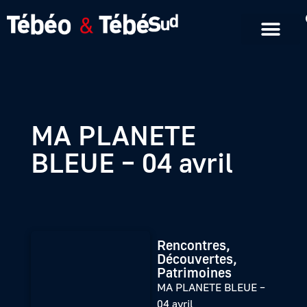
Emissions en replay
Formats courts
MA PLANETE
BLEUE – 04 avril
Rencontres,
Découvertes,
Patrimoines
MA PLANETE BLEUE –
04 avril