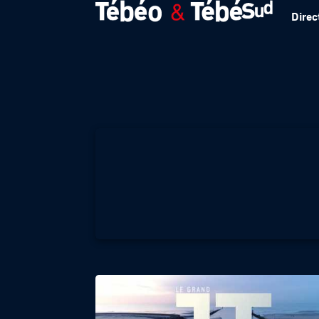
Direc
LE JOURNAL DES