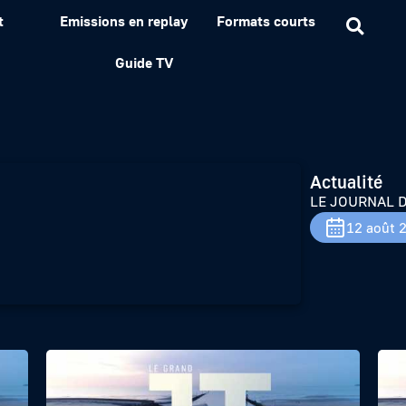
t
Emissions en replay
Formats courts
 TERRITOIRES
Guide TV
Actualité
LE JOURNAL D
12 août 