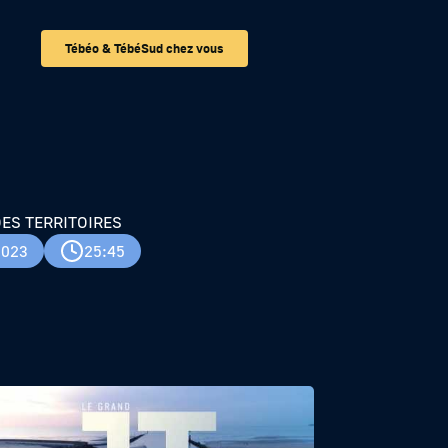
Tébéo & TébéSud chez vous
ES TERRITOIRES
2023
25:45