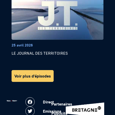
25 avril 2026
LE JOURNAL DES TERRITOIRES
Voir plus d'épisodes
Direct
Partenaires
Emissions
Publicité