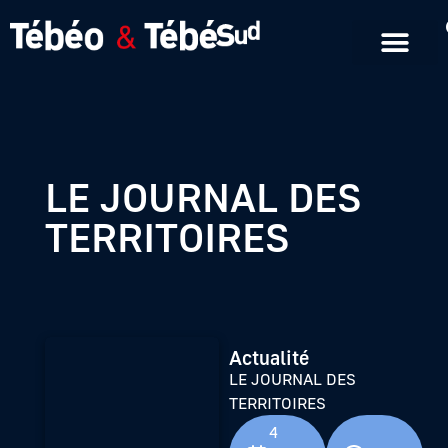
Emissions en replay
Formats courts
LE JOURNAL DES
TERRITOIRES
Actualité
LE JOURNAL DES
TERRITOIRES
4