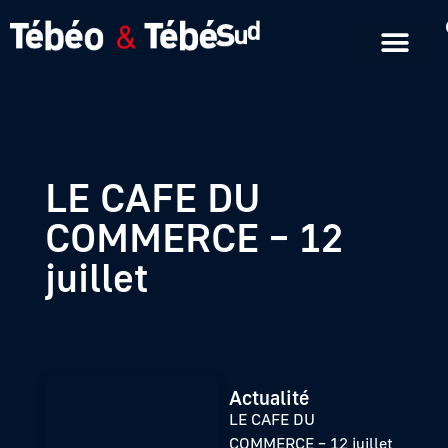
Emissions en replay
Formats courts
LE CAFE DU
COMMERCE – 12
juillet
Actualité
LE CAFE DU
COMMERCE – 12 juillet