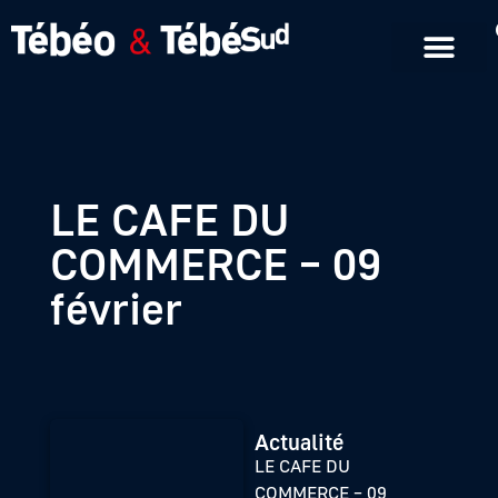
Emissions en replay
Formats courts
LE CAFE DU
COMMERCE – 09
février
Actualité
LE CAFE DU
COMMERCE – 09