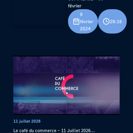
février
9
février
26:16
2024
11 juillet 2026
Le café du commerce – 11 Juillet 2026...