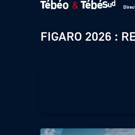
Direc
LA SOLITAIRE DU
FIGARO 2026 : 