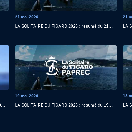
21 mai 2026
21 m
LA SOLITAIRE DU FIGARO 2026 : résumé du 21...
LA S
19 mai 2026
18 m
...
LA SOLITAIRE DU FIGARO 2026 : résumé du 19...
LA S