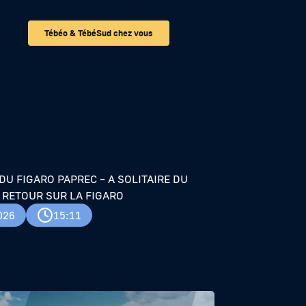
Tébéo & TébéSud chez vous
LITAIRE DU
 DU FIGARO PAPREC – A SOLITAIRE DU
: RETOUR SUR LA FIGARO
026
15:11