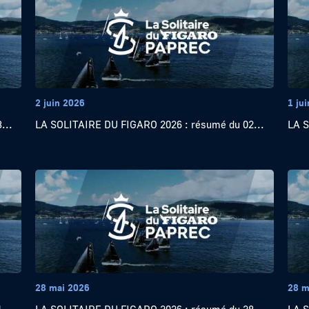
2 juin 2026
1 ju
...
LA SOLITAIRE DU FIGARO 2026 : résumé du 02...
LA S
28 mai 2026
28 m