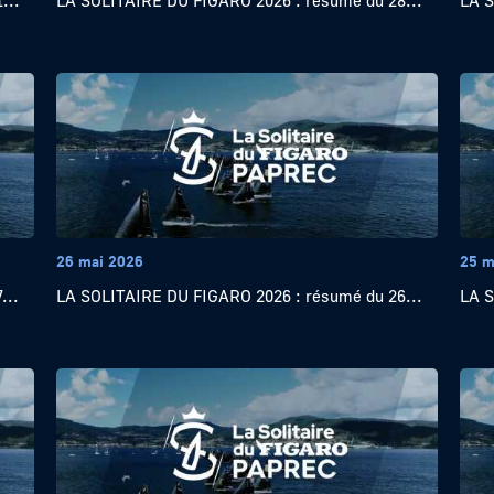
...
LA SOLITAIRE DU FIGARO 2026 : résumé du 28...
LA S
26 mai 2026
25 m
...
LA SOLITAIRE DU FIGARO 2026 : résumé du 26...
LA S