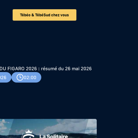
Tébéo & TébéSud chez vous
u 26 mai 2026
DU FIGARO 2026 : résumé du 26 mai 2026
026
02:00