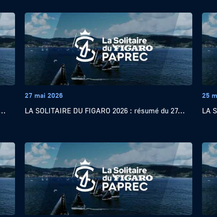
27 mai 2026
25 m
..
LA SOLITAIRE DU FIGARO 2026 : résumé du 27...
LA S