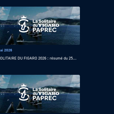
ai 2026
OLITAIRE DU FIGARO 2026 : résumé du 25...