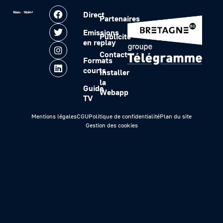
Direct
Partenaires
Emissions
Publicité
en replay
Contact
Formats
courts
Installer
la
Guide
Webapp
TV
Mentions légales
CGU
Politique de confidentialité
Plan du site
Gestion des cookies