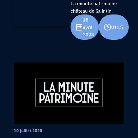
La minute patrimoine
château de Quintin
18
avril
01:27
2023
10 juillet 2026