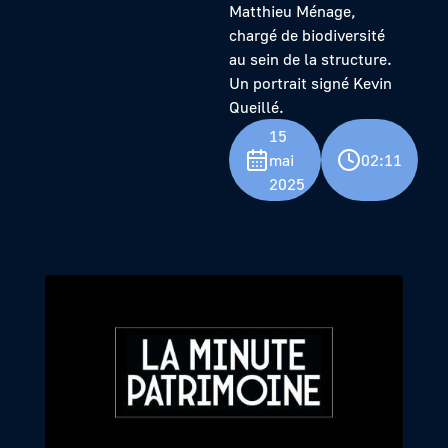
Matthieu Ménage,
chargé de biodiversité
au sein de la structure.
Un portrait signé Kevin
Queillé.
15
mai
02:11
2025