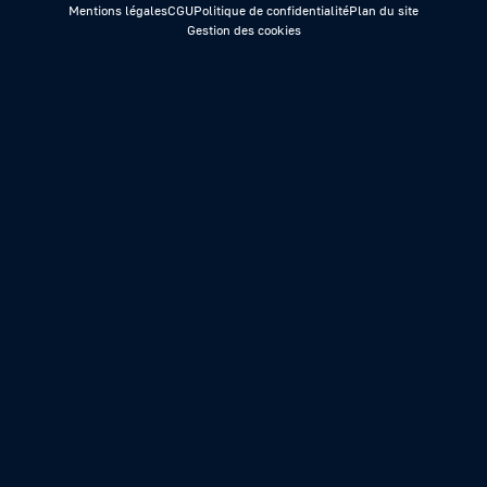
Mentions légales
CGU
Politique de confidentialité
Plan du site
Gestion des cookies