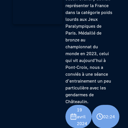
représenter la France
dans la catégorie poids
lourds aux Jeux
Paralympiques de
Paris. Médaillé de
bronze au
championnat du
monde en 2023, celui
qui vit aujourd’hui à
Pont-Croix, nous a
conviés à une séance
d’entrainement un peu
particulière avec les
gendarmes de
Châteaulin.
19
avril
02:24
2024