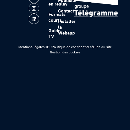
Publicité
en replay
Contact
Formats
courts
Installer
la
Guide
Webapp
TV
Mentions légales
CGU
Politique de confidentialité
Plan du site
Gestion des cookies