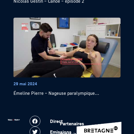
Nicolas Gestin – Canoë – épisode 2
29 mai 2024
Émeline Pierre – Nageuse paralympique...
Direct
Partenaires
Emissions