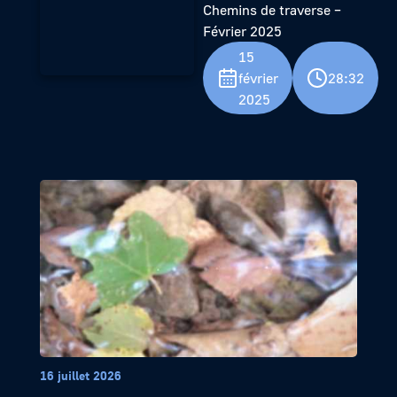
Chemins de traverse –
Février 2025
15
février
28:32
2025
16 juillet 2026