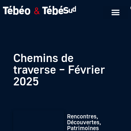
Emissions en replay
Formats courts
Chemins de
traverse – Février
2025
Rencontres,
Découvertes,
Patrimoines