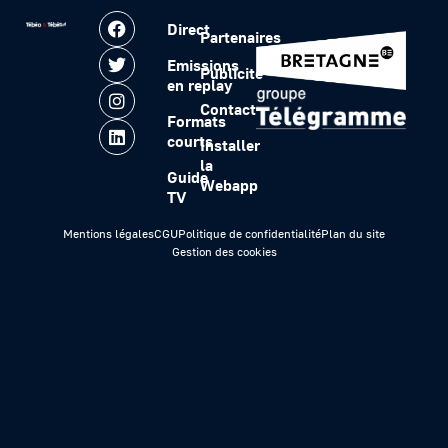
Direct
Partenaires
Emissions
Publicité
en replay
Contact
Formats
courts
Installer
la
Guide
Webapp
TV
Mentions légales
CGU
Politique de confidentialité
Plan du site
Gestion des cookies