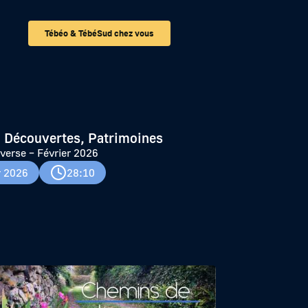
Tébéo & TébéSud chez vous
 Découvertes, Patrimoines
verse – Février 2026
r 2026
28:10