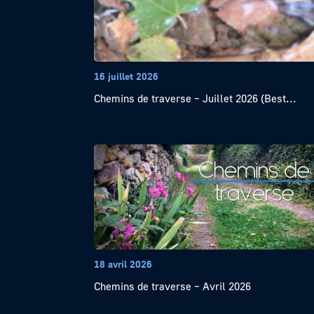
16 juillet 2026
Chemins de traverse – Juillet 2026 (Best...
18 avril 2026
Chemins de traverse – Avril 2026