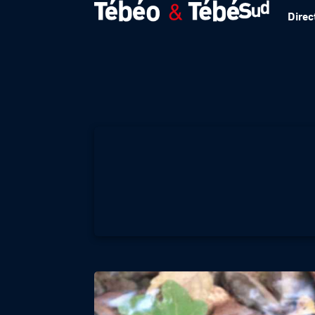
Direc
Chemins de trave