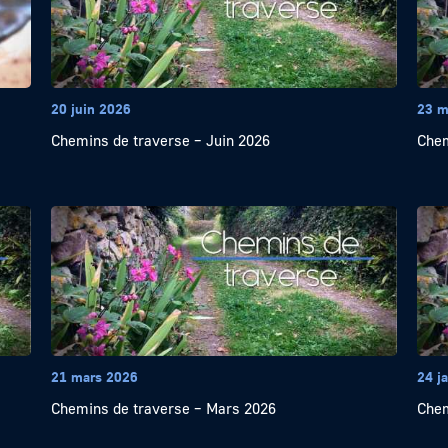
20 juin 2026
23 m
Chemins de traverse – Juin 2026
Chem
21 mars 2026
24 j
Chemins de traverse – Mars 2026
Chem