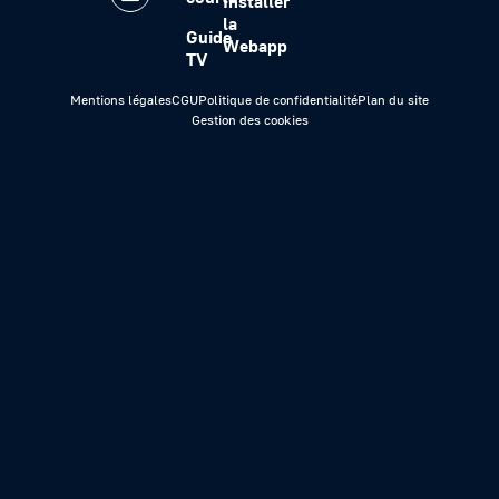
Installer
la
Guide
Webapp
TV
Mentions légales
CGU
Politique de confidentialité
Plan du site
Gestion des cookies