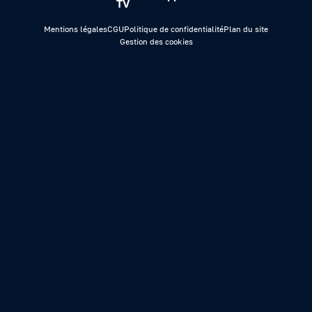
TV
Mentions légales
CGU
Politique de confidentialité
Plan du site
Gestion des cookies