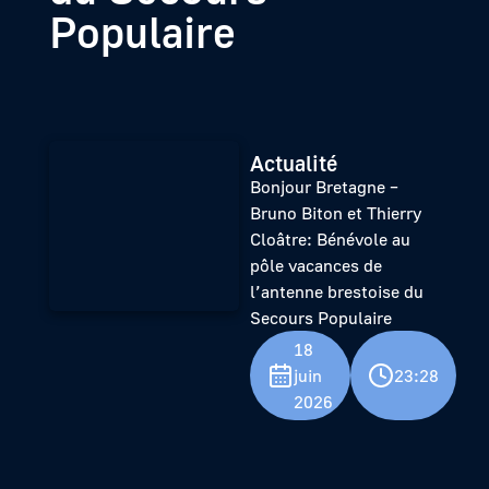
Populaire
Actualité
Bonjour Bretagne –
Bruno Biton et Thierry
Cloâtre: Bénévole au
pôle vacances de
l’antenne brestoise du
Secours Populaire
18
juin
23:28
2026