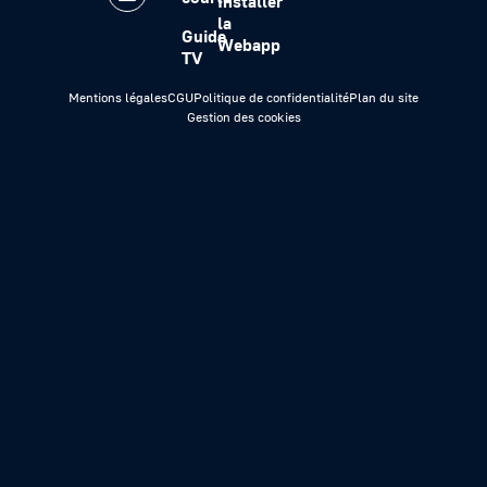
Installer
la
Guide
Webapp
TV
Mentions légales
CGU
Politique de confidentialité
Plan du site
Gestion des cookies