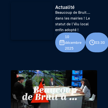
Actualité
Beaucoup de Bruit…
dans les mairies ! Le
statut de l’élu local
enfin adopté !
10
décembre
03:30
2025