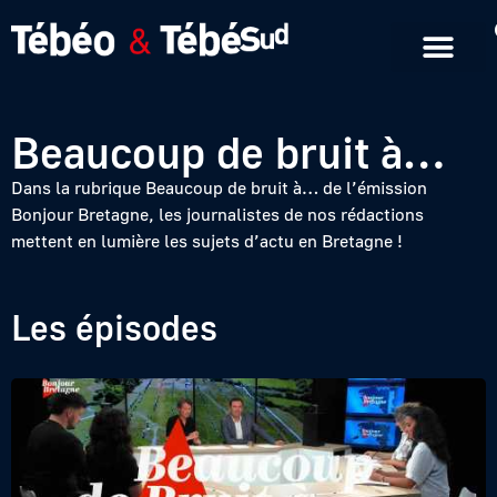
Emissions en replay
Formats courts
Beaucoup de bruit à…
Dans la rubrique Beaucoup de bruit à… de l’émission
Bonjour Bretagne, les journalistes de nos rédactions
mettent en lumière les sujets d’actu en Bretagne !
Les épisodes