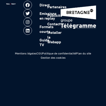
Direct
Partenaires
Emissions
Publicité
en replay
Contact
Formats
courts
Installer
la
Guide
Webapp
TV
Mentions légales
CGU
Politique de confidentialité
Plan du site
Gestion des cookies