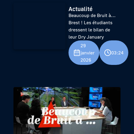
Actualité
Beaucoup de Bruit à…
Brest ! Les étudiants
dressent le bilan de
leur Dry January
29
janvier
03:24
2026