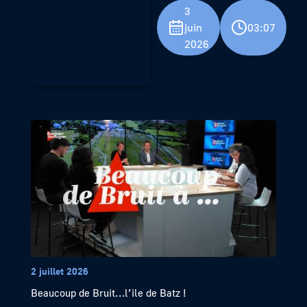
3
juin
03:07
2026
2 juillet 2026
Beaucoup de Bruit…l’ile de Batz !