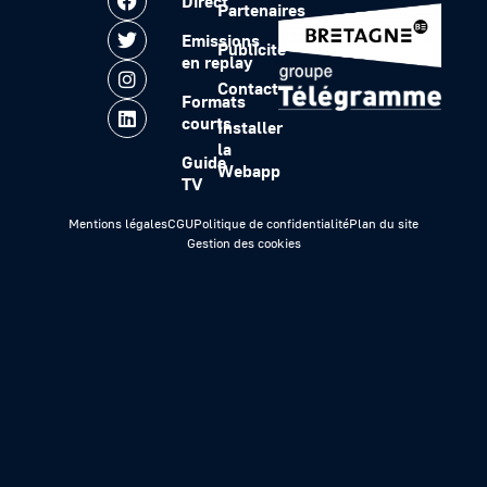
Direct
Partenaires
Emissions
Publicité
en replay
Contact
Formats
courts
Installer
la
Guide
Webapp
TV
Mentions légales
CGU
Politique de confidentialité
Plan du site
Gestion des cookies