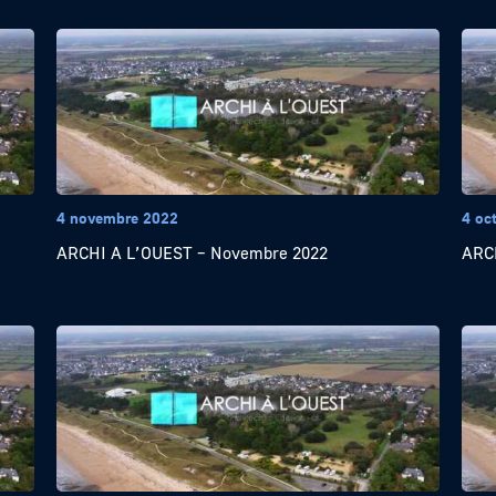
4 novembre 2022
4 oc
ARCHI A L’OUEST – Novembre 2022
ARCH