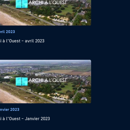
vril 2023
i à l’Ouest – avril 2023
anvier 2023
i à l’Ouest – Janvier 2023