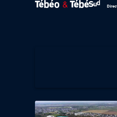
Direc
ARCHI A L’OUEST