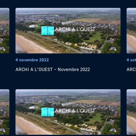
4 novembre 2022
4 oc
ARCHI A L’OUEST – Novembre 2022
ARCH