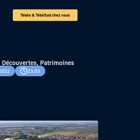
Tébéo & TébéSud chez vous
 Découvertes, Patrimoines
 2022
13:03