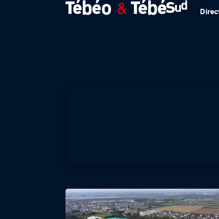
Direc
ARCHI A L’OUEST 