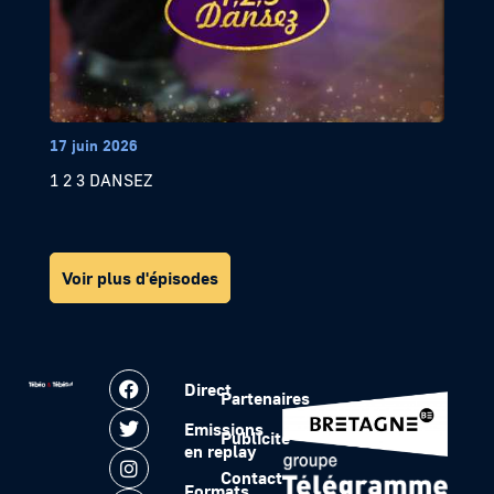
17 juin 2026
1 2 3 DANSEZ
Voir plus d'épisodes
Direct
Partenaires
Emissions
Publicité
en replay
Contact
Formats