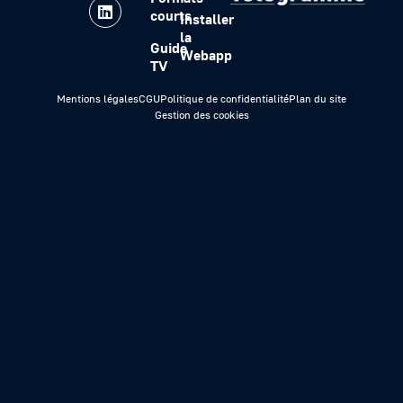
courts
Installer
la
Guide
Webapp
TV
Mentions légales
CGU
Politique de confidentialité
Plan du site
Gestion des cookies