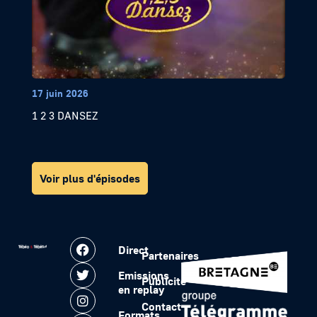
17 juin 2026
1 2 3 DANSEZ
Voir plus d'épisodes
Direct
Partenaires
Emissions
Publicité
en replay
Contact
Formats