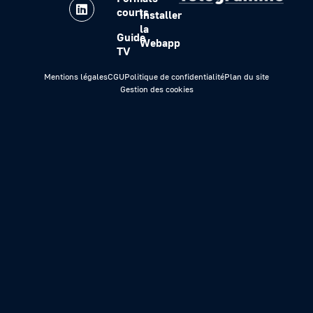
courts
Installer
la
Guide
Webapp
TV
Mentions légales
CGU
Politique de confidentialité
Plan du site
Gestion des cookies