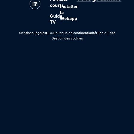
courts
Installer
la
Guide
Webapp
TV
Mentions légales
CGU
Politique de confidentialité
Plan du site
Gestion des cookies