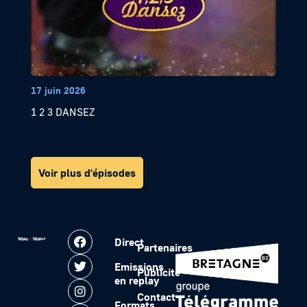
17 juin 2026
1 2 3 DANSEZ
Voir plus d'épisodes
Direct
Partenaires
Emissions
Publicité
en replay
Contact
Formats