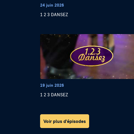
24 juin 2026
1 2 3 DANSEZ
19 juin 2026
1 2 3 DANSEZ
Voir plus d'épisodes