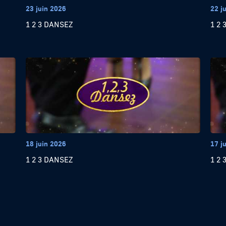
23 juin 2026
22 j
1 2 3 DANSEZ
1 2 
18 juin 2026
17 j
1 2 3 DANSEZ
1 2 