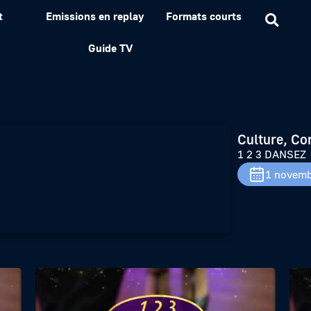
t
Emissions en replay
Formats courts
Guide TV
Culture, Co
1 2 3 DANSEZ
1 novemb