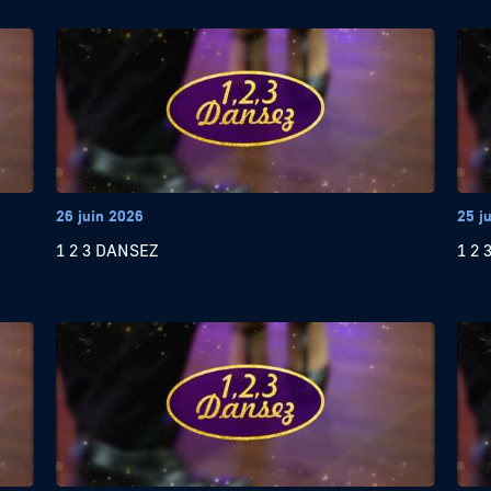
26 juin 2026
25 j
1 2 3 DANSEZ
1 2 