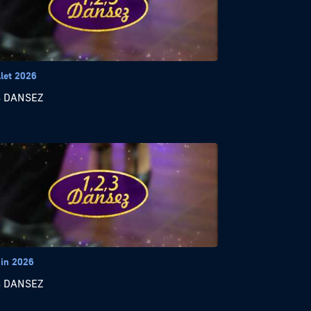
llet 2026
3 DANSEZ
uin 2026
3 DANSEZ