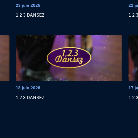
23 juin 2026
22 j
1 2 3 DANSEZ
1 2 
18 juin 2026
17 j
1 2 3 DANSEZ
1 2 