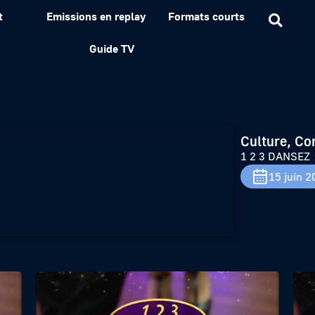
t
Emissions en replay
Formats courts
Guide TV
Culture, Co
1 2 3 DANSEZ
15 juin 2