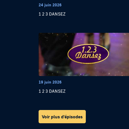
24 juin 2026
1 2 3 DANSEZ
19 juin 2026
1 2 3 DANSEZ
Voir plus d'épisodes