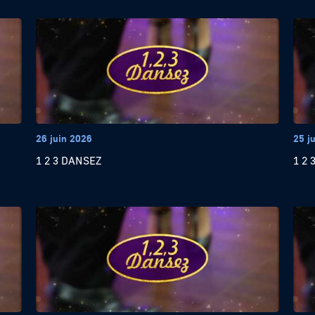
26 juin 2026
25 j
1 2 3 DANSEZ
1 2 