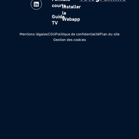
courts
Installer
la
Guide
Webapp
TV
Mentions légales
CGU
Politique de confidentialité
Plan du site
Gestion des cookies