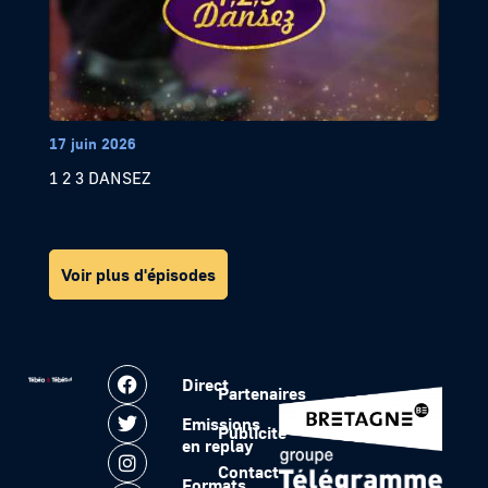
17 juin 2026
1 2 3 DANSEZ
Voir plus d'épisodes
Direct
Partenaires
Emissions
Publicité
en replay
Contact
Formats