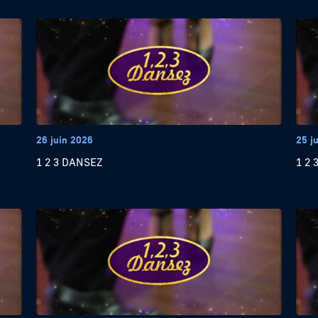
26 juin 2026
25 j
1 2 3 DANSEZ
1 2 