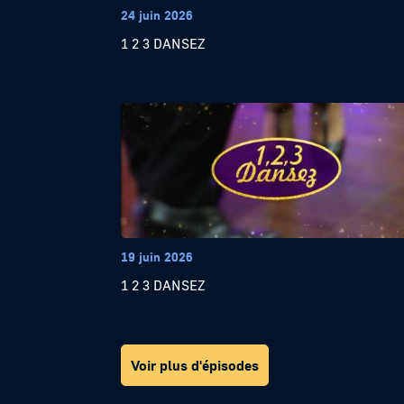
24 juin 2026
1 2 3 DANSEZ
19 juin 2026
1 2 3 DANSEZ
Voir plus d'épisodes