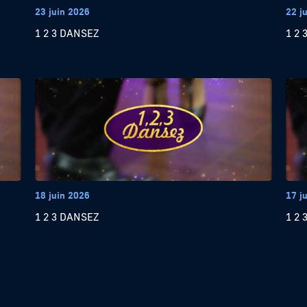
23 juin 2026
22 j
1 2 3 DANSEZ
1 2 
18 juin 2026
17 j
1 2 3 DANSEZ
1 2 