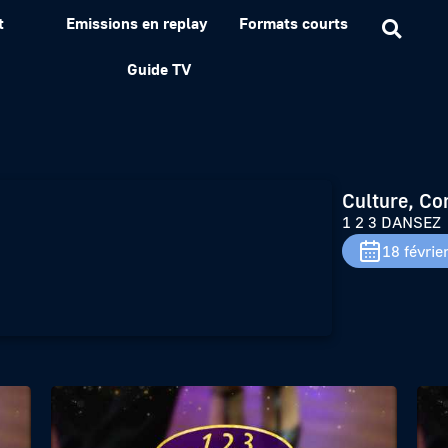
t
Emissions en replay
Formats courts
Guide TV
Culture, Co
1 2 3 DANSEZ
18 févrie