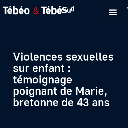
Emissions en replay
Formats courts
Violences sexuelles
sur enfant :
témoignage
poignant de Marie,
bretonne de 43 ans