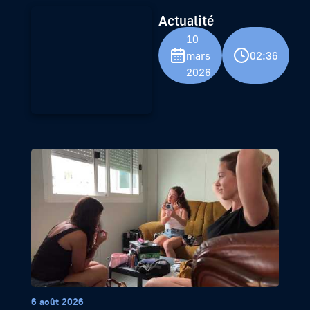
Actualité
10
mars
02:36
2026
6 août 2026