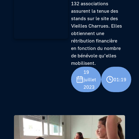
132 associations
assurent la tenue des
stands sur le site des
Vieilles Charrues. Elles
obtiennent une
rétribution financière
en fonction du nombre
de bénévole qu’elles
mobilisent.
19
juillet
01:19
2023