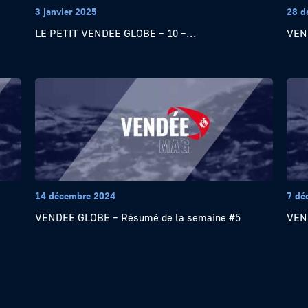
3 janvier 2025
28 d
LE PETIT VENDEE GLOBE – 10 –...
VEND
14 décembre 2024
7 dé
VENDEE GLOBE – Résumé de la semaine #5
VEND