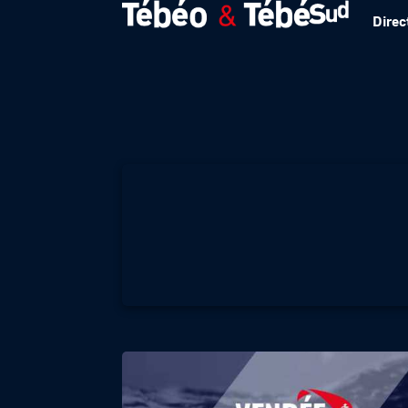
Direc
VENDEE GLOBE – 