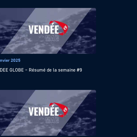
anvier 2025
EE GLOBE – Résumé de la semaine #9