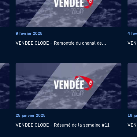
9 février 2025
4 fév
VENDEE GLOBE – Remontée du chenal de...
VEND
25 janvier 2025
18 j
VENDEE GLOBE – Résumé de la semaine #11
VEN