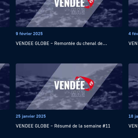
9 février 2025
4 fév
VENDEE GLOBE – Remontée du chenal de...
VEND
25 janvier 2025
18 j
VENDEE GLOBE – Résumé de la semaine #11
VEN