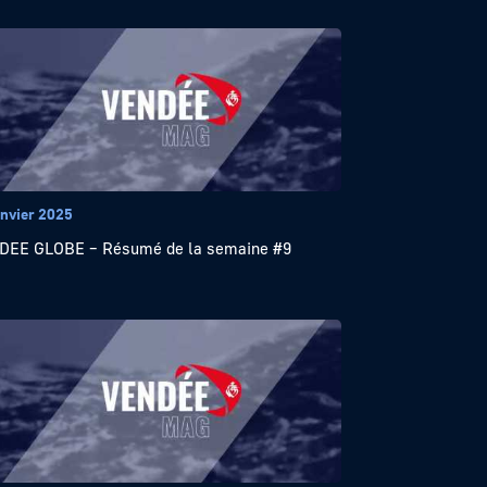
anvier 2025
EE GLOBE – Résumé de la semaine #9