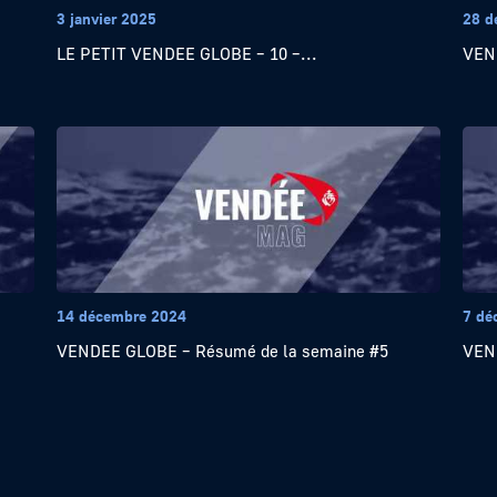
3 janvier 2025
28 d
LE PETIT VENDEE GLOBE – 10 –...
VEND
14 décembre 2024
7 dé
VENDEE GLOBE – Résumé de la semaine #5
VEND