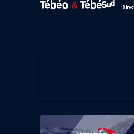
Direc
VENDEE GLOBE –