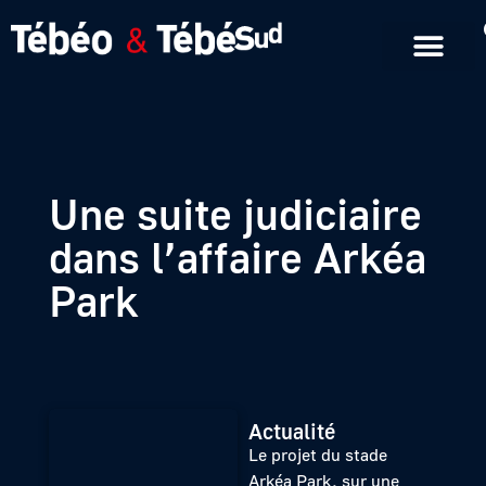
Emissions en replay
Formats courts
Une suite judiciaire
dans l’affaire Arkéa
Park
Actualité
Le projet du stade
Arkéa Park, sur une