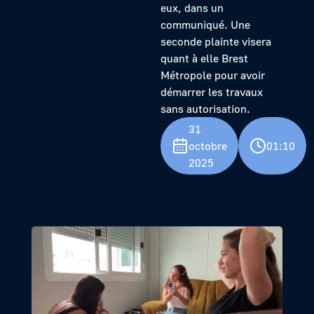
eux, dans un
communiqué. Une
seconde plainte visera
quant à elle Brest
Métropole pour avoir
démarrer les travaux
sans autorisation.
31
octobre
01:10
2025