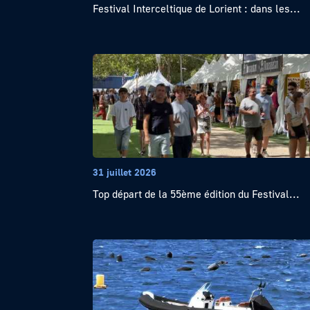
Festival Interceltique de Lorient : dans les...
31 juillet 2026
Top départ de la 55ème édition du Festival...