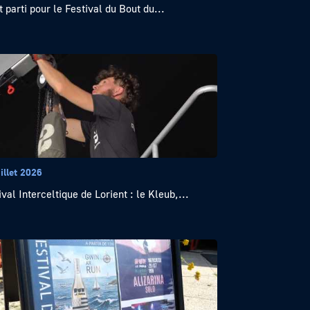
t parti pour le Festival du Bout du...
illet 2026
ival Interceltique de Lorient : le Kleub,...