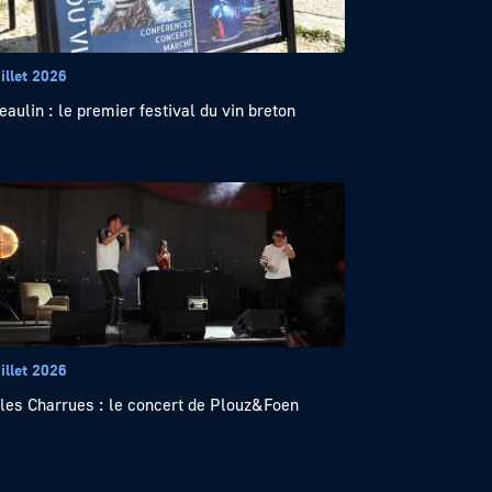
illet 2026
eaulin : le premier festival du vin breton
illet 2026
lles Charrues : le concert de Plouz&Foen