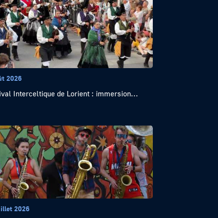
ût 2026
ival Interceltique de Lorient : immersion...
illet 2026