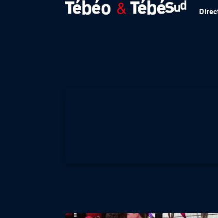
Direc
Une conférence in