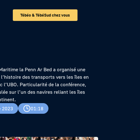
Tébéo & TébéSud chez vous
a Penn Ar Bed
aritime la Penn Ar Bed a organisé une
l’histoire des transports vers les îles en
c l’UBO. Particularité de la conférence,
lée sur l’un des navires reliant les îles
tinent.
e 2023
01:18