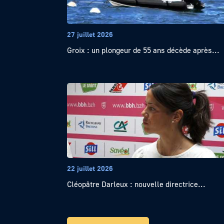
27 juillet 2026
Groix : un plongeur de 55 ans décède après...
22 juillet 2026
Cléopâtre Darleux : nouvelle directrice...