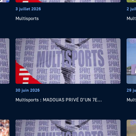
3 juillet 2026
2 jui
Multisports
Mult
30 juin 2026
29 j
Multisports : MADOUAS PRIVÉ D’UN 7E...
Mult