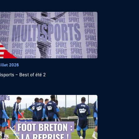
illet 2026
isports – Best of été 2