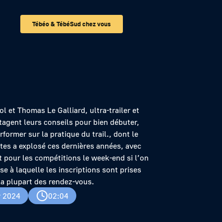
Tébéo & TébéSud chez vous
 et Thomas Le Galliard, ultra-trailer et
tagent leurs conseils pour bien débuter,
rformer sur la pratique du trail., dont le
es a explosé ces dernières années, avec
pour les compétitions le week-end si l’on
sse à laquelle les inscriptions sont prises
la plupart des rendez-vous.
r 2024
02:04