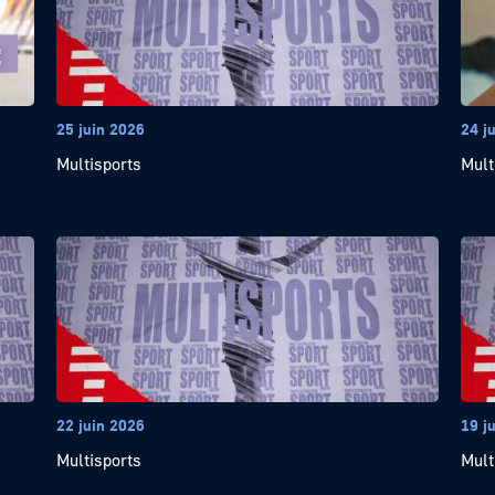
25 juin 2026
24 j
Multisports
Mult
22 juin 2026
19 j
Multisports
Mult