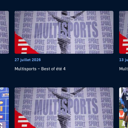
27 juillet 2026
13 ju
Multisports – Best of été 4
Mult