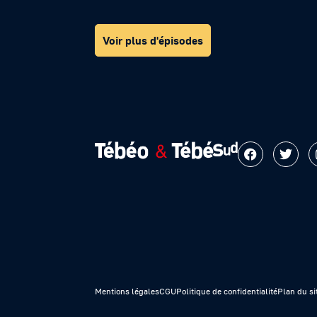
Voir plus d'épisodes
Mentions légales
CGU
Politique de confidentialité
Plan du si