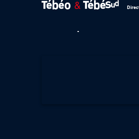
Direc
Trail : partir sur