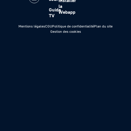
Installer
la
Guide
Webapp
TV
Mentions légales
CGU
Politique de confidentialité
Plan du site
Gestion des cookies