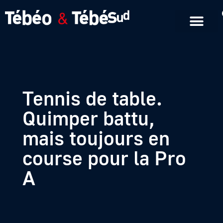
Emissions en replay
Formats courts
Tennis de table.
Quimper battu,
mais toujours en
course pour la Pro
A