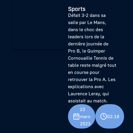
Sports
Défait 3-2 dans sa
salle par Le Mans,
dans le choc des
leaders lors de la
dernière journée de
Pro B, le Quimper
Cornouaille Tennis de
table reste malgré tout
en course pour
retrouver la Pro A. Les
explications avec
Laurence Leray, qui
assistait au match.
23
mars
02:18
2023