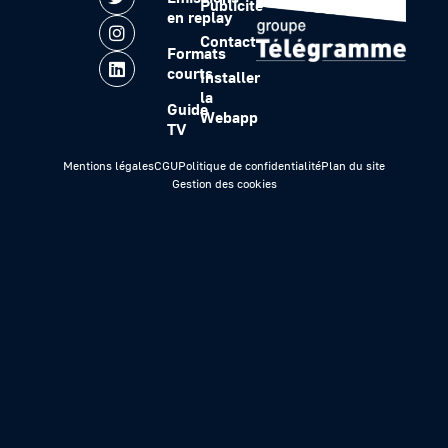
Publicité
en replay
Contact
Formats
courts
Installer
la
Guide
Webapp
TV
Mentions légales
CGU
Politique de confidentialité
Plan du site
Gestion des cookies