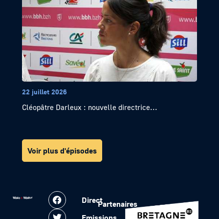
22 juillet 2026
Cléopâtre Darleux : nouvelle directrice...
Voir plus d'épisodes
Direct
Partenaires
Emissions