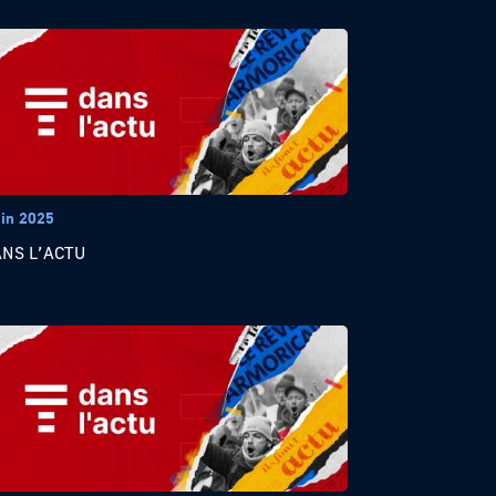
uin 2025
ANS L’ACTU