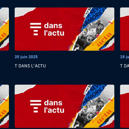
20 juin 2025
19 j
T DANS L’ACTU
T D