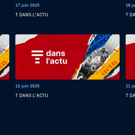
17 juin 2025
16 j
T DANS L’ACTU
T D
12 juin 2025
11 j
T DANS L’ACTU
T D