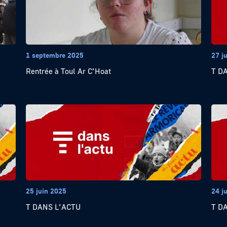
1 septembre 2025
27 j
Rentrée à Toul Ar C’Hoat
T D
25 juin 2025
24 j
T DANS L’ACTU
T D