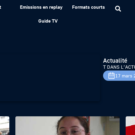
t
Emissions en replay
Formats courts
Guide TV
Actualité
T DANS L’ACT
17 mars 