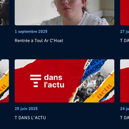
1 septembre 2025
27 j
Rentrée à Toul Ar C’Hoat
T D
25 juin 2025
24 j
T DANS L’ACTU
T D