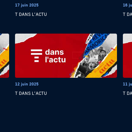
17 juin 2025
16 j
T DANS L’ACTU
T D
12 juin 2025
11 j
T DANS L’ACTU
T D