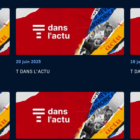
20 juin 2025
19 j
T DANS L’ACTU
T D