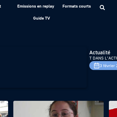
t
Emissions en replay
Formats courts
Guide TV
Actualité
T DANS L’ACT
3 février