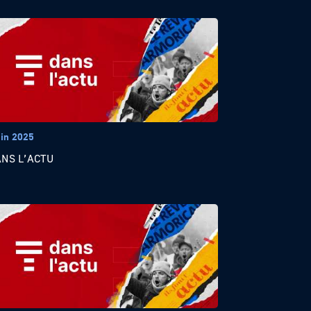
uin 2025
ANS L’ACTU