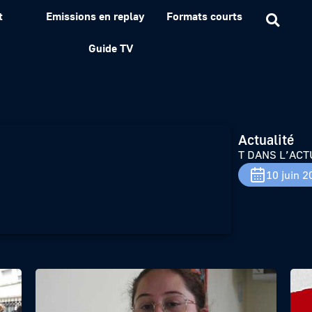
t
Emissions en replay
Formats courts
Guide TV
Actualité
T DANS L’ACT
10 juin 2