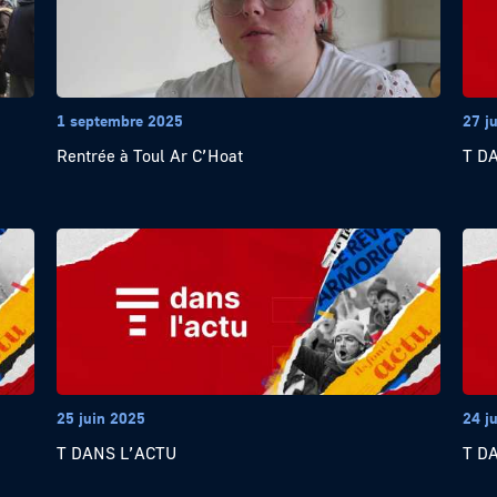
1 septembre 2025
27 j
Rentrée à Toul Ar C’Hoat
T D
25 juin 2025
24 j
T DANS L’ACTU
T D