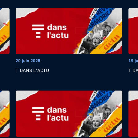
20 juin 2025
19 j
T DANS L’ACTU
T D