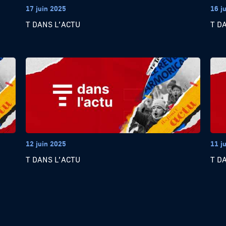
17 juin 2025
16 j
T DANS L’ACTU
T D
12 juin 2025
11 j
T DANS L’ACTU
T D