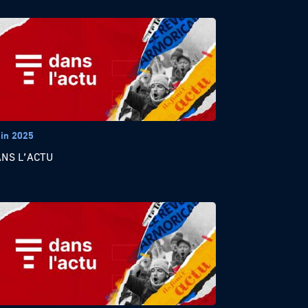
uin 2025
ANS L’ACTU