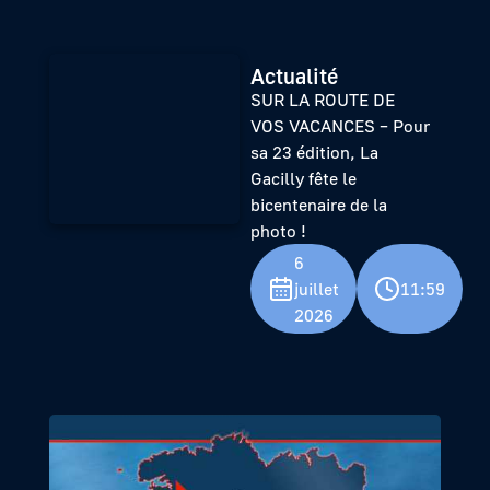
Actualité
SUR LA ROUTE DE
VOS VACANCES – Pour
sa 23 édition, La
Gacilly fête le
bicentenaire de la
photo !
6
juillet
11:59
2026