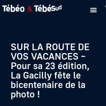
Emissions en replay
Formats courts
SUR LA ROUTE DE
VOS VACANCES –
Pour sa 23 édition,
La Gacilly fête le
bicentenaire de la
photo !