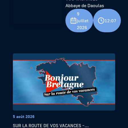
Abbaye de Daoulas
9
juillet
12:07
2026
5 août 2026
SUR LA ROUTE DE VOS VACANCES –...