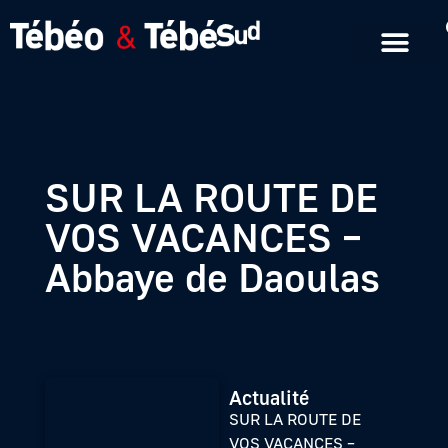
Emissions en replay
Formats courts
SUR LA ROUTE DE
VOS VACANCES –
Abbaye de Daoulas
Actualité
SUR LA ROUTE DE
VOS VACANCES –