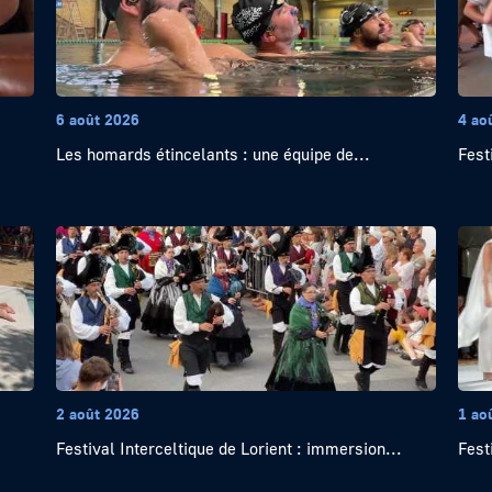
6 août 2026
4 ao
Les homards étincelants : une équipe de...
Festi
2 août 2026
1 ao
Festival Interceltique de Lorient : immersion...
Fest