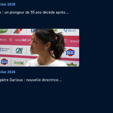
illet 2026
x : un plongeur de 55 ans décède après...
illet 2026
pâtre Darleux : nouvelle directrice...