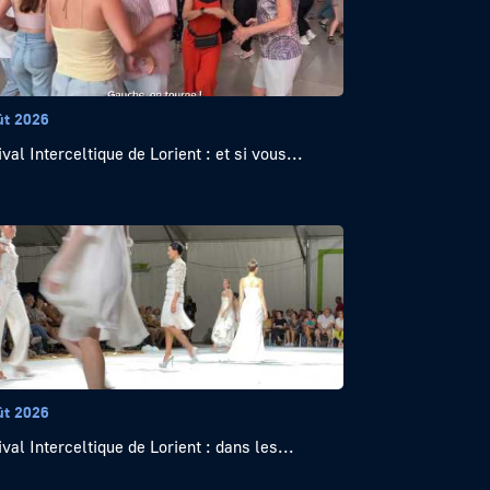
ût 2026
val Interceltique de Lorient : et si vous...
ût 2026
ival Interceltique de Lorient : dans les...