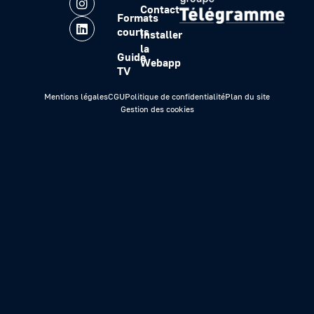
Contact
Formats
courts
Installer
la
Guide
Webapp
TV
Mentions légales
CGU
Politique de confidentialité
Plan du site
Gestion des cookies