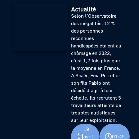
Actualité
Selon l’Observatoire
des inégalités, 12 %
des personnes
reconnues
handicapées étaient au
chômage en 2022,
c’est 1,7 fois plus que
la moyenne en France.
A Scaër, Ema Perret et
son fils Pablo ont
décidé d’agir à leur
échelle. Ils recrutent 5
travailleurs atteints de
troubles autistiques
sur leur exploitation.
19
avril
01:45