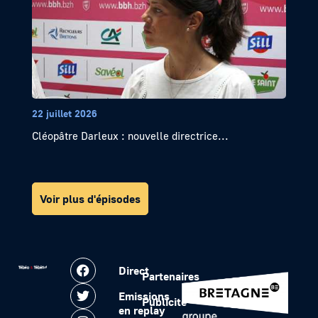
22 juillet 2026
Cléopâtre Darleux : nouvelle directrice...
Voir plus d'épisodes
Direct
Partenaires
Emissions
Publicité
en replay