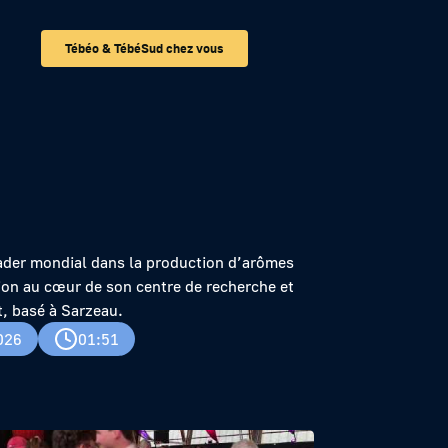
Tébéo & TébéSud chez vous
 recherche de
eader mondial dans la production d’arômes
on au cœur de son centre de recherche et
, basé à Sarzeau.
026
01:51