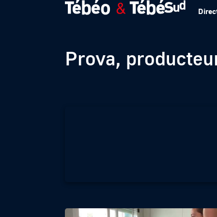
Direc
Sarzeau : Immers
Prova, producteu