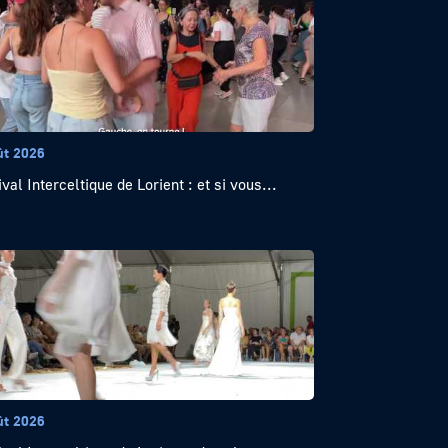
ût 2026
val Interceltique de Lorient : et si vous...
ût 2026