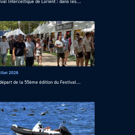
ival Interceltique de Lorient : dans les...
illet 2026
départ de la 55ème édition du Festival...