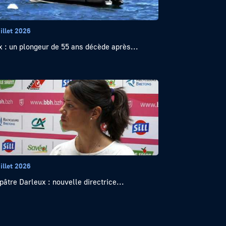
illet 2026
x : un plongeur de 55 ans décède après...
illet 2026
pâtre Darleux : nouvelle directrice...