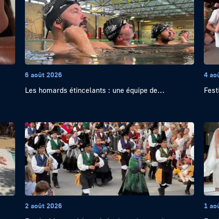
6 août 2026
4 ao
Les homards étincelants : une équipe de...
Festi
2 août 2026
1 ao