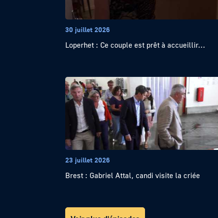
30 juillet 2026
Loperhet : Ce couple est prêt à accueillir...
23 juillet 2026
Brest : Gabriel Attal, candi visite la criée