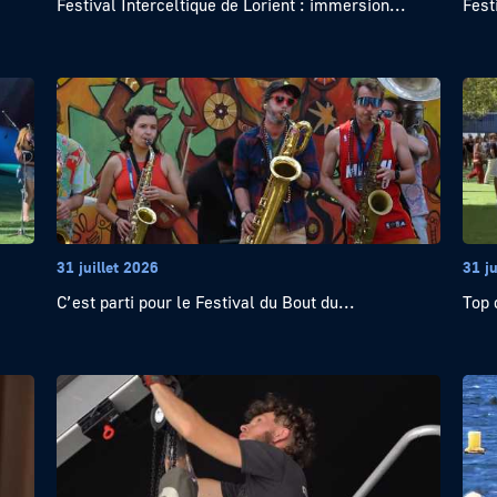
Festival Interceltique de Lorient : immersion...
Fest
31 juillet 2026
31 ju
C’est parti pour le Festival du Bout du...
Top 