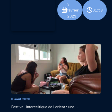
3
février
01:58
2025
6 août 2026
Festival Interceltique de Lorient : une...