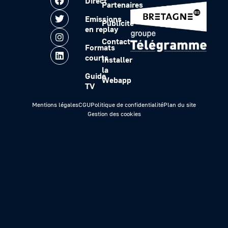
Direct
Partenaires
Emissions
Publicité
en replay
Contact
Formats
courts
Installer
la
Guide
Webapp
TV
Mentions légales
CGU
Politique de confidentialité
Plan du site
Gestion des cookies