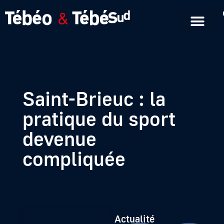
Emissions en replay
Formats courts
Saint-Brieuc : la
pratique du sport
devenue
compliquée
Actualité